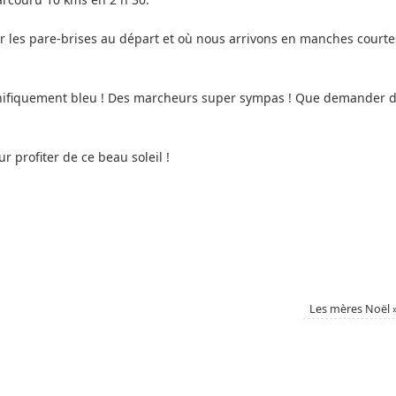
r les pare-brises au départ et où nous arrivons en manches courte
gnifiquement bleu ! Des marcheurs super sympas ! Que demander 
r profiter de ce beau soleil !
Les mères Noël