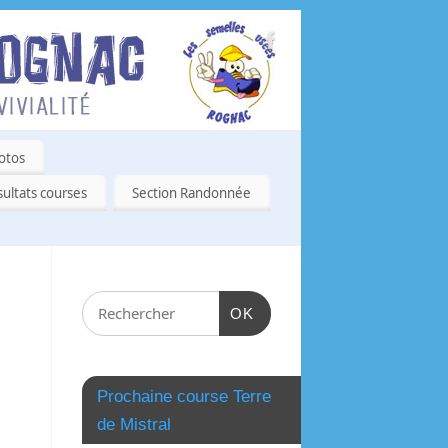
otos
ultats courses
Section Randonnée
OK
Prochaine course Terre
de Mistral