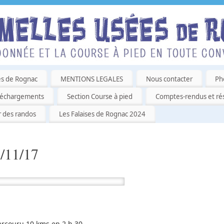
es de Rognac
MENTIONS LEGALES
Nous contacter
Ph
léchargements
Section Course à pied
Comptes-rendus et rés
r des randos
Les Falaises de Rognac 2024
/11/17
rcouru 10 kms en 2 h 30.