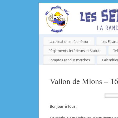
La cotisation et l’adhésion
Les Falais
Règlements Intérieurs et Statuts
Té
Comptes-rendus marches
Calendrie
Vallon de Mions – 16
Bonjour à tous,
Ce matin 53 marcheurs, nous avons pa