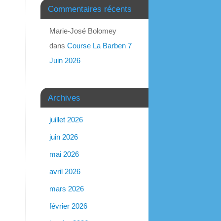
Commentaires récents
Marie-José Bolomey
dans
Course La Barben 7
Juin 2026
Archives
juillet 2026
juin 2026
mai 2026
avril 2026
mars 2026
février 2026