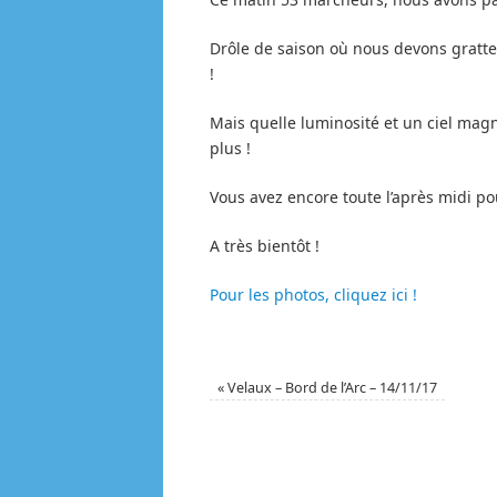
Drôle de saison où nous devons gratte
!
Mais quelle luminosité et un ciel ma
plus !
Vous avez encore toute l’après midi pou
A très bientôt !
Pour les photos, cliquez ici !
«
Velaux – Bord de l’Arc – 14/11/17