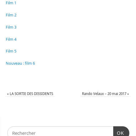
Film 1
Film 2
Film 3
Film 4
Film 5
Nouveau : film 6
«
LA SORTIE DES DISSIDENTS
Rando Velaux – 20 mai 2017
»
OK