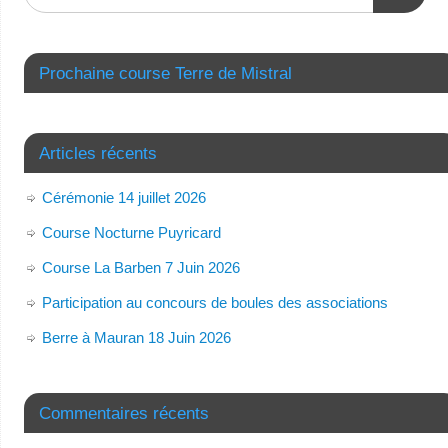
Prochaine course Terre de Mistral
Articles récents
Cérémonie 14 juillet 2026
Course Nocturne Puyricard
Course La Barben 7 Juin 2026
Participation au concours de boules des associations
Berre à Mauran 18 Juin 2026
Commentaires récents