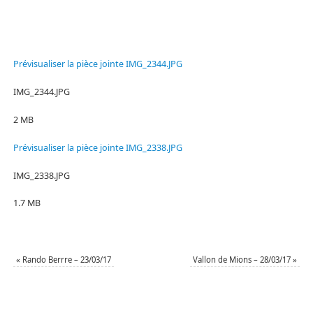
Prévisualiser la pièce jointe IMG_2344.JPG
IMG_2344.JPG
2 MB
Prévisualiser la pièce jointe IMG_2338.JPG
IMG_2338.JPG
1.7 MB
«
Rando Berrre – 23/03/17
Vallon de Mions – 28/03/17
»