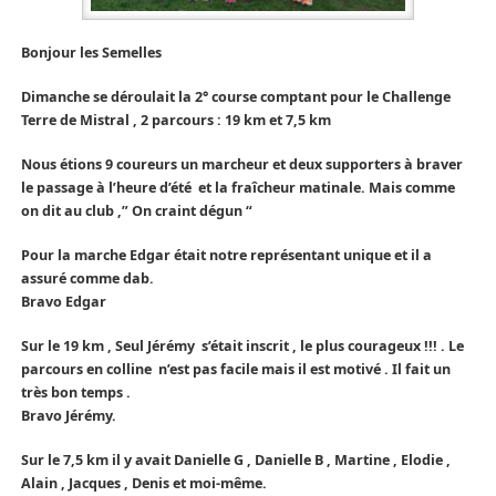
Bonjour les Semelles
Dimanche se déroulait la 2° course comptant pour le Challenge
Terre de Mistral , 2 parcours : 19 km et 7,5 km
Nous étions 9 coureurs un marcheur et deux supporters à braver
le passage à l’heure d’été et la fraîcheur matinale. Mais comme
on dit au club ,” On craint dégun “
Pour la marche Edgar était notre représentant unique et il a
assuré comme dab.
Bravo Edgar
Sur le 19 km , Seul Jérémy s’était inscrit , le plus courageux !!! . Le
parcours en colline n’est pas facile mais il est motivé . Il fait un
très bon temps .
Bravo Jérémy.
Sur le 7,5 km il y avait Danielle G , Danielle B , Martine , Elodie ,
Alain , Jacques , Denis et moi-même.