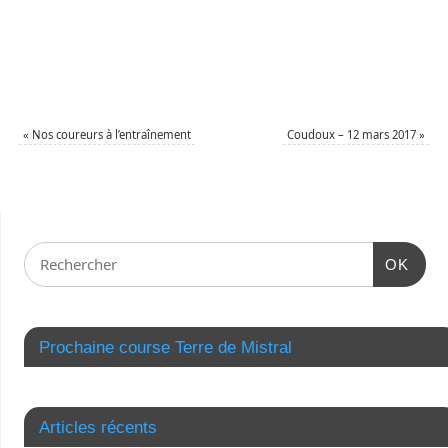
«
Nos coureurs à l’entraînement
Coudoux – 12 mars 2017
»
OK
Prochaine course Terre de Mistral
Articles récents