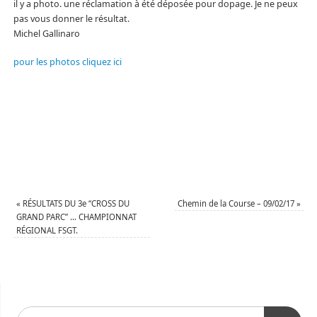
il y a photo. une réclamation à été déposée pour dopage. Je ne peux
pas vous donner le résultat.
Michel Gallinaro
pour les photos cliquez ici
«
RÉSULTATS DU 3e “CROSS DU
Chemin de la Course – 09/02/17
»
GRAND PARC” … CHAMPIONNAT
RÉGIONAL FSGT.