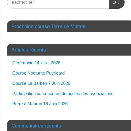
OK
Prochaine course Terre de Mistral
Articles récents
Cérémonie 14 juillet 2026
Course Nocturne Puyricard
Course La Barben 7 Juin 2026
Participation au concours de boules des associations
Berre à Mauran 18 Juin 2026
Commentaires récents