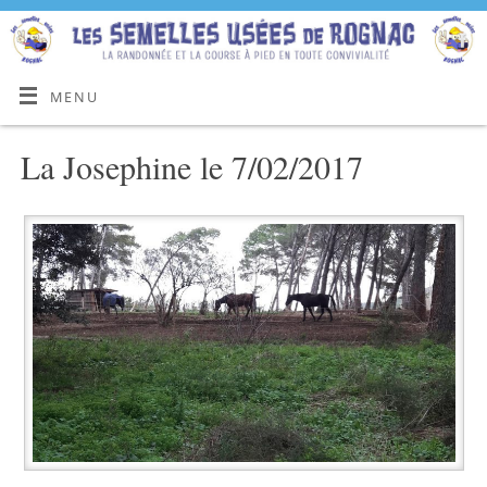
MENU
La Josephine le 7/02/2017