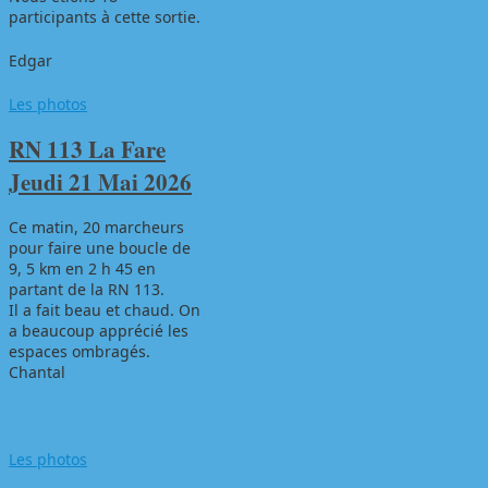
participants à cette sortie.
Edgar
Les photos
RN 113 La Fare
Jeudi 21 Mai 2026
Ce matin, 20 marcheurs
pour faire une boucle de
9, 5 km en 2 h 45 en
partant de la RN 113.
Il a fait beau et chaud. On
a beaucoup apprécié les
espaces ombragés.
Chantal
Les photos