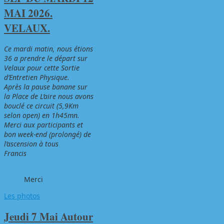
MAI 2026.
VELAUX.
Ce mardi matin, nous étions
36 a prendre le départ sur
Velaux pour cette Sortie
d’Entretien Physique.
Après la pause banane sur
la Place de L’aire nous avons
bouclé ce circuit (5,9Km
selon open) en 1h45mn.
Merci aux participants et
bon week-end (prolongé) de
l’ascension à tous
Francis
Merci
Les photos
Jeudi 7 Mai Autour