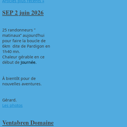
Articles plus récents
»
SEP 2 juin 2026
25 randonneurs ”
matinaux” aujourd’hui
pour faire la boucle de
6km dite de Pardigon en
1h40 mn.
Chaleur gérable en ce
début de
Journée.
À bientôt pour de
nouvelles aventures.
Gérard.
Les photos
Ventabren Domaine