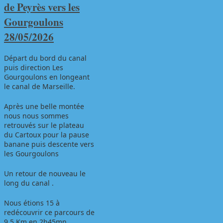
de Peyrès vers les
Gourgoulons
28/05/2026
Départ du bord du canal
puis direction Les
Gourgoulons en longeant
le canal de Marseille.
Après une belle montée
nous nous sommes
retrouvés sur le plateau
du Cartoux pour la pause
banane puis descente vers
les Gourgoulons
Un retour de nouveau le
long du canal .
Nous étions 15 à
redécouvrir ce parcours de
9,5 Km en 2h45mn