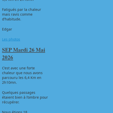
Fatigués par la chaleur
mais ravis comme
d’habitude.
Edgar
Les photos
SEP Mardi 26 Mai
2026
C’est avec une forte
chaleur que nous avons
parcouru les 6,4 Km en
2h10mn.
Quelques passages
étaient bien à l’ombre pour
récupérer.
Nous étions 18