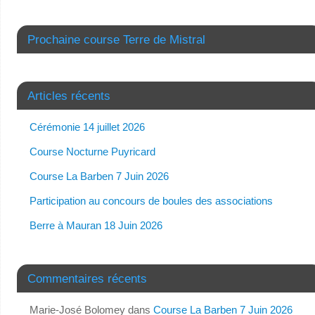
Prochaine course Terre de Mistral
Articles récents
Cérémonie 14 juillet 2026
Course Nocturne Puyricard
Course La Barben 7 Juin 2026
Participation au concours de boules des associations
Berre à Mauran 18 Juin 2026
Commentaires récents
Marie-José Bolomey
dans
Course La Barben 7 Juin 2026